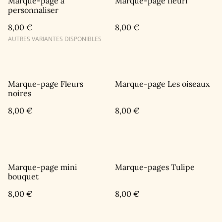
Marque-page à
Marque-page fleuri
personnaliser
8,00 €
8,00 €
AUTRES VARIANTES DISPONIBLES
Marque-page Fleurs
Marque-page Les oiseaux
noires
8,00 €
8,00 €
Marque-page mini
Marque-pages Tulipe
bouquet
8,00 €
8,00 €